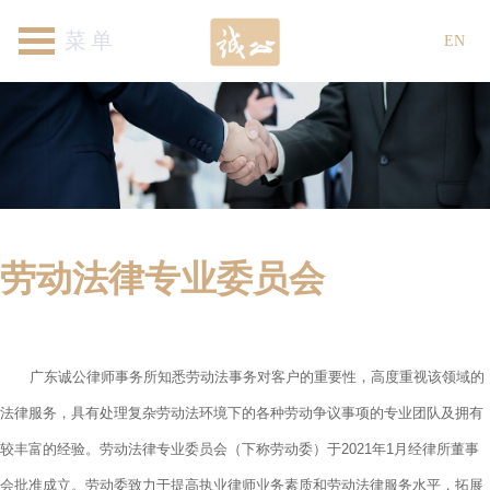
首页
关于我们
律师团队
专业领域
新闻资讯
各地机构
加入我们
联系我们
EN
劳动法律专业委员会
广东诚公律师事务所知悉劳动法事务对客户的重要性，高度重视该领域的
法律服务，具有处理复杂劳动法环境下的各种劳动争议事项的专业团队及拥有
较丰富的经验。
劳动法律专业委员会（下称劳动委）于202
1年1月经律所董事
会批准成立。劳动委致力于提高执业律师业务素质和
劳动法律服务水平，拓展