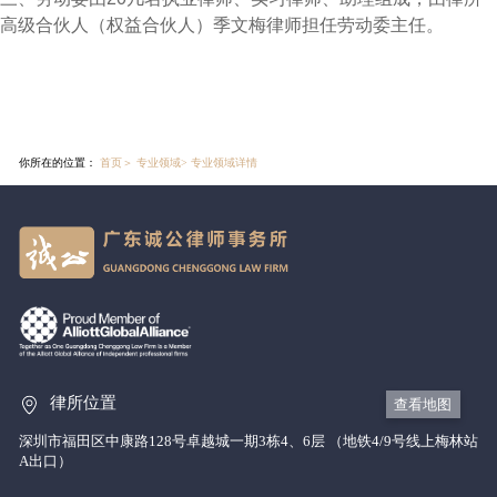
高级合伙人（权益合伙人）季文梅律师担任劳动委主任。
你所在的位置：
首页
＞
专业领域
>
专业领域详情
律所位置
查看地图
深圳市福田区中康路128号卓越城一期3栋4、6层 （地铁4/9号线上梅林站
A出口）