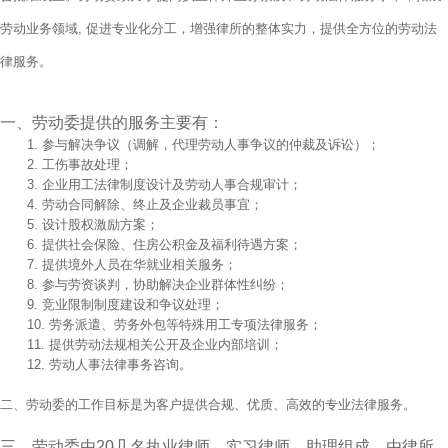
劳动业务领域
, 促进专业化分工，增强律所的整体实力，提供全方位的劳动法
律服务。
一、劳动委提供的服务主要有：
1. 参与解决争议（调解，代理劳动人事争议的仲裁及诉讼）；
2. 工伤事故处理；
3. 企业用工法律制度设计及劳动人事合规审计；
4. 劳动合同解除、终止及企业裁员事宜；
5. 设计股权激励方案；
6. 提供社会保险、住房公积金及福利待遇方案；
7. 提供境外人员在华就业相关服务；
8. 参与劳资谈判，协助解决企业群体性纠纷；
9. 竞业限制制度建设和争议处理；
10. 劳务派遣、劳务外包等特殊用工专项法律服务；
11. 提供劳动法规相关公开及企业内部培训；
12. 劳动人事法律事务咨询。
二、劳动委的工作目标是为客户提供合规、优质、高效
的专业法律服务。
三、劳动委由20几名执业律师、实习律师、助理组成，由律所