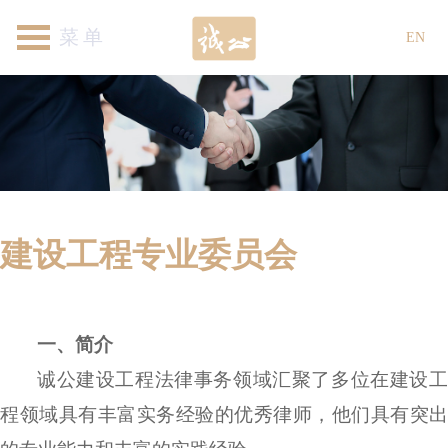
首页
关于我们
律师团队
专业领域
新闻资讯
各地机构
加入我们
联系我们
EN
建设工程专业委员会
一、
简介
诚公建设工程法律事务领域汇聚了多位在建设工
程领域具有丰富实务经验的优秀律师，他们具有突出