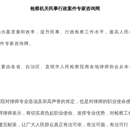
检察机关民事行政案件专家咨询网
的办案质量和效率，提升民事、行政检察工作水平，最高人民
案件专家咨询网。
主要由各省、自治区、直辖市人民检察院商各地律师协会从本
检察院对律师专业造诣及崇高声誉的肯定，也是对律师的职业使命
辉律师表示，将切实肩负起职业使命、发挥专业优势，对检察工
建言献策，让广大人民群众真正有法可依，有法可循，有法可行