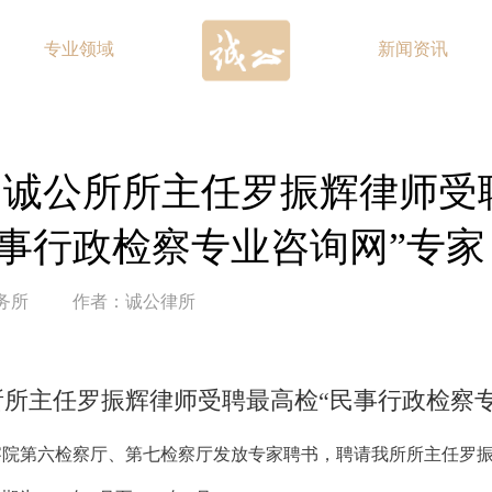
专业领域
新闻资讯
| 诚公所所主任罗振辉律师受
民事行政检察专业咨询网”专家
务所
作者：诚公律所
公所所主任罗振辉律师受聘最高检“民事行政检察
人民检察院第六检察厅、第七检察厅发放专家聘书，聘请我所所主任罗