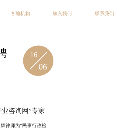
各地机构
加入我们
联系我们
EN
聘
16
06
专业咨询网”专家
振辉律师为“民事行政检