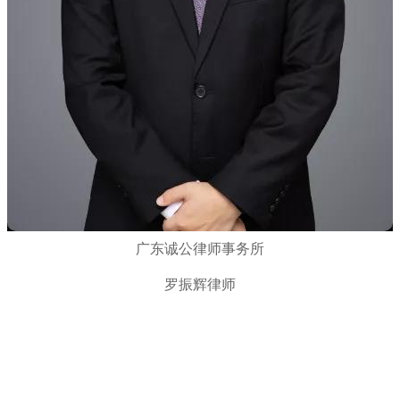
广东诚公律师事务所
罗振辉律师