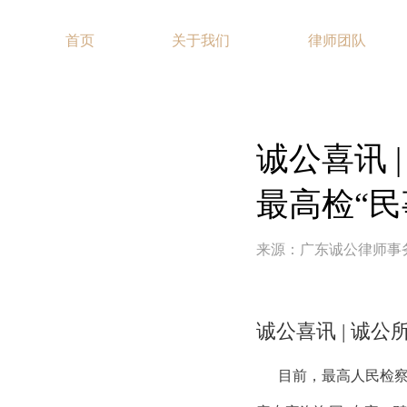
首页
关于我们
律师团队
诚公喜讯 
最高检“
来源：广东诚公律师事
诚公喜讯 | 诚
      目前，最高